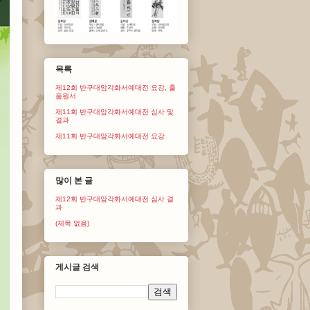
목록
제12회 반구대암각화서예대전 요강, 출
품원서
제11회 반구대암각화서예대전 심사 및
결과
제11회 반구대암각화서예대전 요강
많이 본 글
제12회 반구대암각화서예대전 심사 결
과
(제목 없음)
게시글 검색