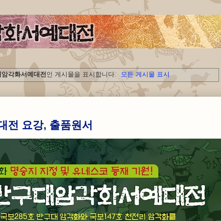
구대암각화서예대전
인 게시물을 표시합니다.
모든 게시물 표시
대전 요강, 출품원서