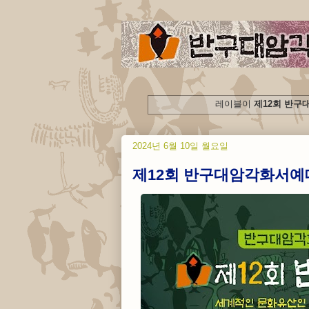
레이블이
제12회 반
2024년 6월 10일 월요일
제12회 반구대암각화서예