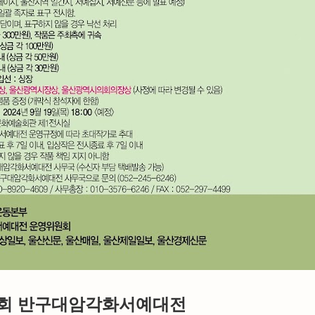
2회 반구대암각화서예대전